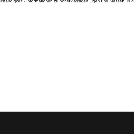
lständigkeit - Informationen zu höherklassigen Ligen und Klassen, in