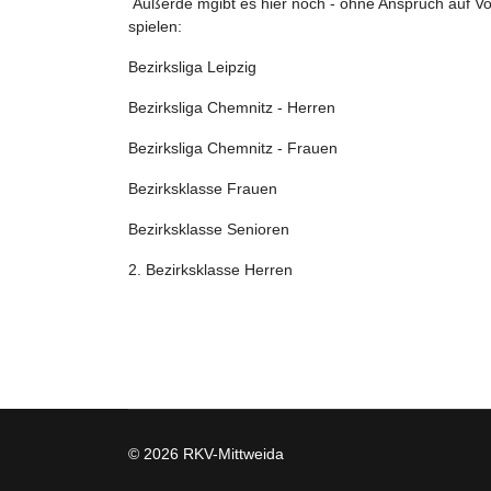
Außerde mgibt es hier noch - ohne Anspruch auf Vol
spielen:
Bezirksliga Leipzig
Bezirksliga Chemnitz - Herren
Bezirksliga Chemnitz - Frauen
Bezirksklasse Frauen
Bezirksklasse Senioren
2. Bezirksklasse Herren
© 2026 RKV-Mittweida