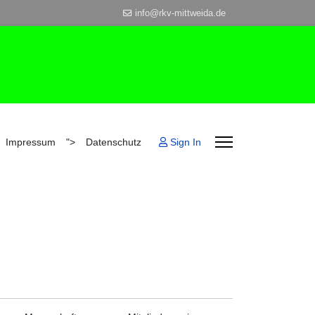
info@rkv-mittweida.de
Sign In
Impressum
">
Datenschutz